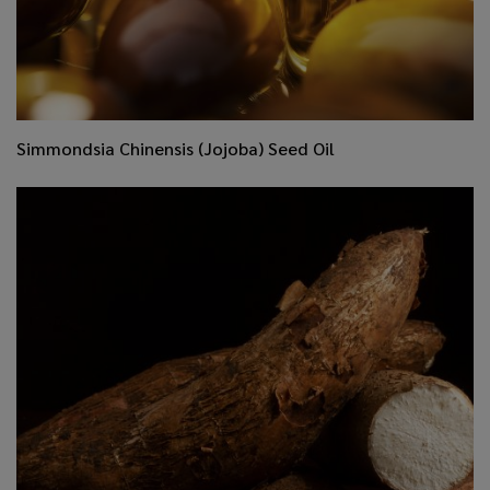
​Simmondsia Chinensis (Jojoba) Seed Oil