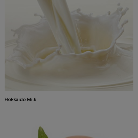
​Hokkaido Milk