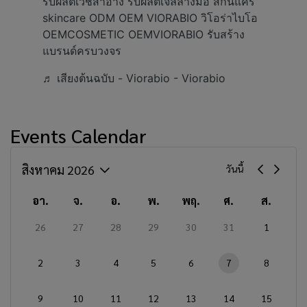
รับผลิตเวชสำอาง รับผลิตเจลล้างมือ สกินแคร์
skincare ODM OEM VIORABIO วิโอร่าไบโอ
OEMCOSMETIC OEMVIORABIO รับสร้าง
แบรนด์ครบวงจร
♬ เสียงต้นฉบับ - Viorabio - Viorabio
Events Calendar
สิงหาคม 2026
วันนี้
อา.
จ.
อ.
พ.
พฤ.
ศ.
ส.
26
27
28
29
30
31
1
2
3
4
5
6
7
8
9
10
11
12
13
14
15