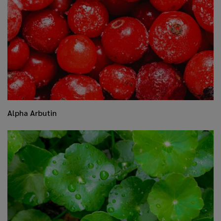
​Alpha Arbutin