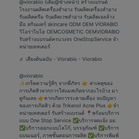
@viorabio (เติม@ข้างหน้า) สร้างแบรนด์
โรงงานผลิตเครื่องสำอาง รับผลิตเครื่องสำอาง
รับผลิตครีม รับผลิตเวชสำอาง รับผลิตเจลล้าง
มือ สกินแคร์ skincare ODM OEM VIORABIO
วิโอร่าไบโอ OEMCOSMETIC OEMVIORABIO
รับสร้างแบรนด์ครบวงจร OneStopService จำ
หน่ายเทสเตอร์
♬ เสียงต้นฉบับ - Viorabio - Viorabio
@viorabio
✨เกร็ดความรู้ดีๆ จากพี่ภัทร 👉 สาเหตุของ
การเกิดสิวจากการใส่แมสเกิดจากอะไรบ้าง มา
ดูกันเลย 👉หากเกิดการระคายเคือง จบปัญหา
ของการเกิดสิว ด้วย Trikenol Acne Plus 👉จำ
หน่ายเทสเตอร์ รับสร้างแบรนด์ 📍พร้อมบริการ
แบบ One Stop Service ✅️บริการจดแจ้ง อย.
✅️บริการออกแบบโลโก้, บรรจุภัณฑ์ ✅️บริการ
แบนเนอร์, ภาพขั้นตอนการผลิต ✅️บริการพิมพ์