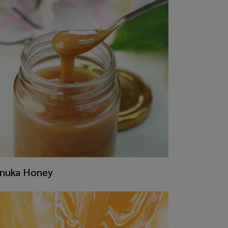
nuka Honey