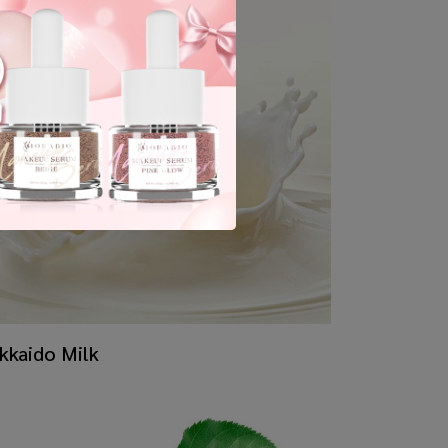
kkaido Milk