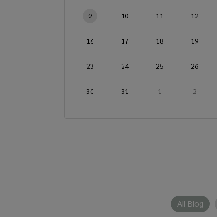
9
10
11
12
16
17
18
19
23
24
25
26
30
31
1
2
All Blog