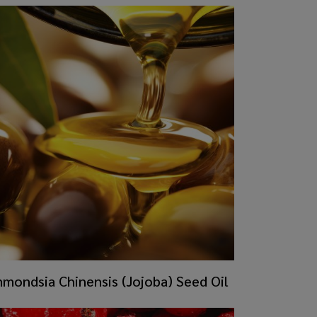
mmondsia Chinensis (Jojoba) Seed Oil