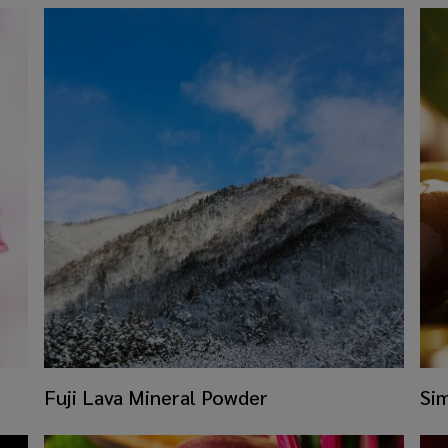
​Fuji Lava Mineral Powder
​Si