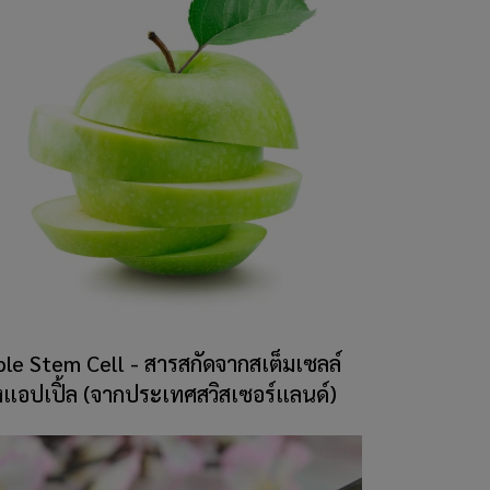
le Stem Cell - สารสกัดจากสเต็มเซลล์
แอปเปิ้ล (จากประเทศสวิสเซอร์แลนด์)