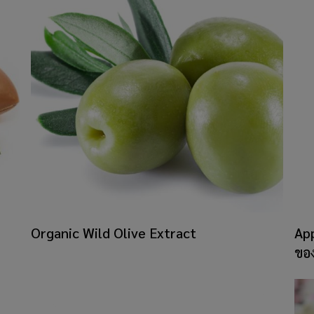
​Organic Wild Olive Extract
App
ของ