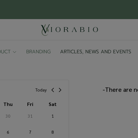
DUCT
BRANDING
ARTICLES, NEWS AND EVENTS
-
There are n
Today
Thu
Fri
Sat
30
31
1
6
7
8