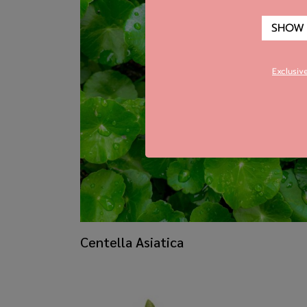
SHOW
Exclusiv
​Centella Asiatica