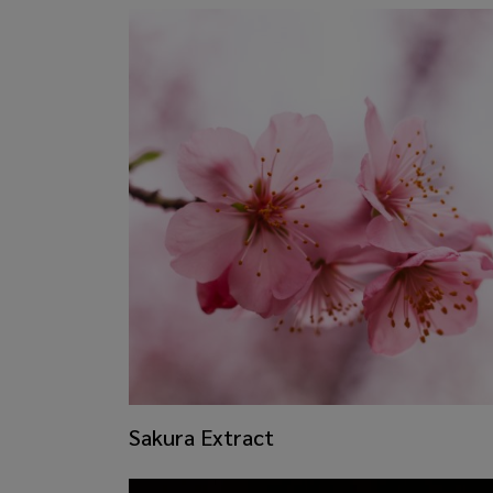
​Sakura Extract