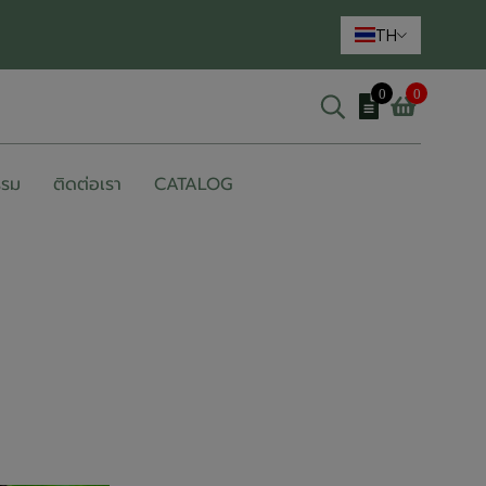
TH
0
0
รรม
ติดต่อเรา
CATALOG