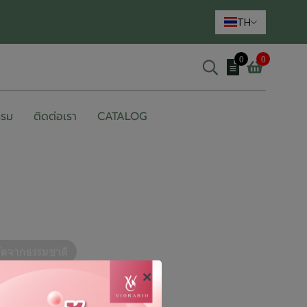
TH
0
0
รรม
ติดต่อเรา
CATALOG
ัดจากธรรมชาติ