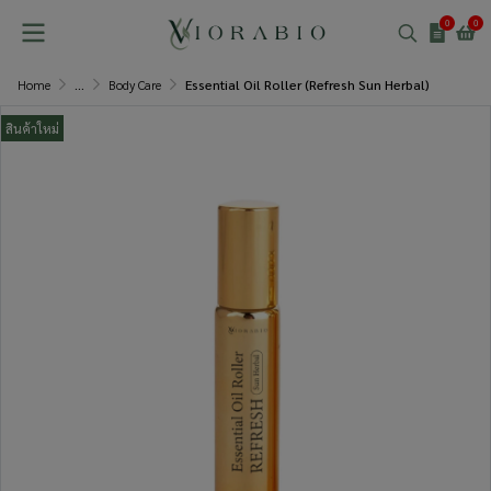
0
0
Home
...
Body Care
Essential Oil Roller (Refresh Sun Herbal)
สินค้าใหม่