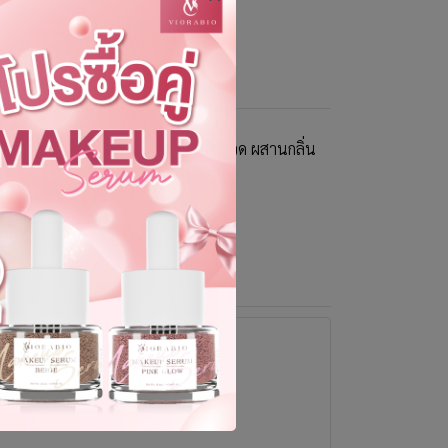
 ให้ผิวเรียบเนียน ลื่นไหลสบายขณะนวด ผสานกลิ่น
ุกวัน