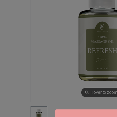
⚲
Hover to zoo