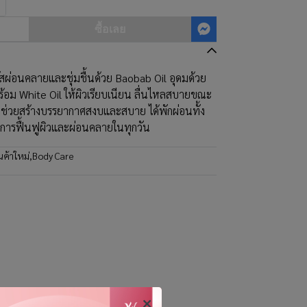
ซื้อเลย
ผ่อนคลายและชุ่มชื้นด้วย Baobab Oil อุดมด้วย
้อม White Oil ให้ผิวเรียบเนียน ลื่นไหลสบายขณะ
่วยสร้างบรรยากาศสงบและสบาย ได้พักผ่อนทั้ง
การฟื้นฟูผิวและผ่อนคลายในทุกวัน
นค้าใหม่
,
Body Care