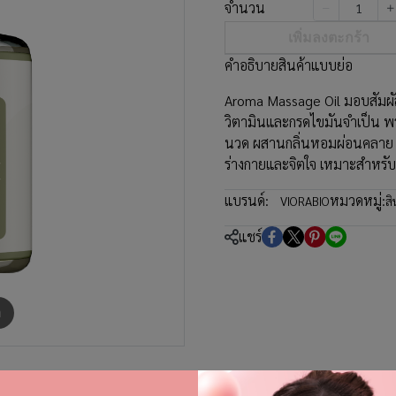
จำนวน
เพิ่มลงตะกร้า
คำอธิบายสินค้าแบบย่อ
Aroma Massage Oil มอบสัมผัส
วิตามินและกรดไขมันจำเป็น พร
นวด ผสานกลิ่นหอมผ่อนคลาย ช
ร่างกายและจิตใจ เหมาะสำหรับ
แบรนด์:
หมวดหมู่:
VIORABIO
สิ
แชร์
m