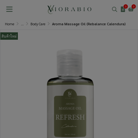
0
0
Home
...
Body Care
Aroma Massage Oil (Rebalance Calendura)
สินค้าใหม่