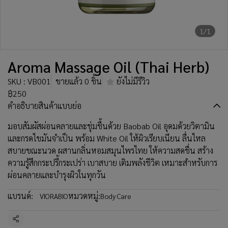
1/1
Aroma Massage Oil (Thai Herb)
SKU : VB001
ขายแล้ว 0 ชิ้น
ยังไม่มีรีวิว
฿250
คำอธิบายสินค้าแบบย่อ
มอบสัมผัสผ่อนคลายและชุ่มชื้นด้วย Baobab Oil อุดมด้วยวิตามิน
และกรดไขมันจำเป็น พร้อม White Oil ให้ผิวเรียบเนียน ลื่นไหล
สบายขณะนวด ผสานกลิ่นหอมสมุนไพรไทย ให้ความสดชื่น สร้าง
ความรู้สึกกระปรี้กระเปร่า เบาสบาย เติมพลังชีวิต เหมาะสำหรับการ
ผ่อนคลายและบำรุงผิวในทุกวัน
แบรนด์:
หมวดหมู่:
VIORABIO
Body Care
แชร์