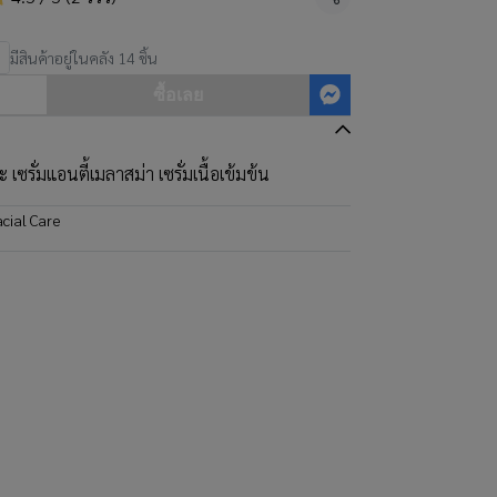
แชร์
มีสินค้าอยู่ในคลัง 14 ชิ้น
ซื้อเลย
เซรั่มแอนตี้เมลาสม่า เซรั่มเนื้อเข้มข้น
acial Care