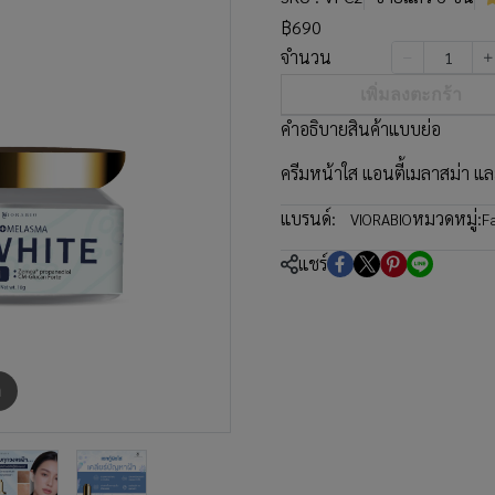
฿690
จำนวน
เพิ่มลงตะกร้า
คำอธิบายสินค้าแบบย่อ
ครีมหน้าใส แอนตี้เมลาสม่า และ 
แบรนด์:
หมวดหมู่:
VIORABIO
F
แชร์
m