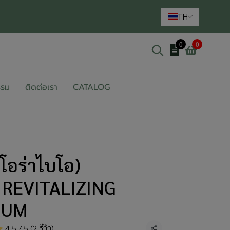
TH
0
0
รรม
ติดต่อเรา
CATALOG
โอร่าไบโอ)
REVITALIZING
RUM
4.5 / 5 (2 รีวิว)