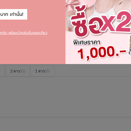
าท เท่านั้น!
1)
1)
ยนกริบ พร้อมบำรุงในขั้นตอนเดียว
0)
0)
0)
)
2 ดาว
(0)
1 ดาว
(0)