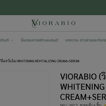
ตภัณฑ์
ขั้นตอนการสร้างแบรนด์
บทความ ข่าวสารและกิจก
(วิโอร่าไบโอ) WHITENING REVITALIZING CREAM+SERUM
VIORABIO (วิ
WHITENING 
CREAM+SE
SKU : VFC2
ขายแล้ว 6 ชิ้น