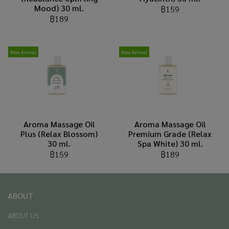
Mood) 30 ml.
฿159
฿189
New Arrival
New Arrival
Aroma Massage Oil
Aroma Massage Oil
Plus (Relax Blossom)
Premium Grade (Relax
30 ml.
Spa White) 30 ml.
฿159
฿189
ABOUT
ABOUT US