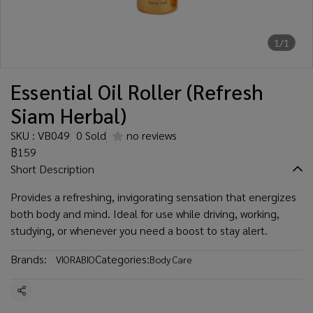
1/1
Essential Oil Roller (Refresh
Siam Herbal)
SKU : VB049
0 Sold
no reviews
฿159
Short Description
Provides a refreshing, invigorating sensation that energizes
both body and mind. Ideal for use while driving, working,
studying, or whenever you need a boost to stay alert.
Brands:
Categories:
VIORABIO
Body Care
Share