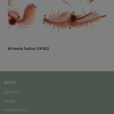
​Artemia Salina (GP4G)
ABOUT
ABOUT US
REVIEW
PRIVACY POLICY