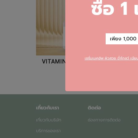
ซื้อ 1
เพียง 1,000 บ
เซรั่มเมคอัพ ผิวสวย ฉ่ำโกลว์ เนี
VITAMIN VIT C AMPOULE
เกี่ยวกับเรา
ติดต่อ
เกี่ยวกับบริษัท
ช่องทางการติดต่อ
บริการของเรา