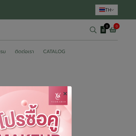
TH
0
0
รรม
ติดต่อเรา
CATALOG