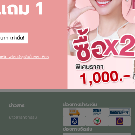
 แถม 1
าท เท่านั้น!
ยนกริบ พร้อมบำรุงในขั้นตอนเดียว
1
ช่องทางชำระเงิน
ข่าวสาร
ข่าวสารกิจกรรม
ช่องทางจัดส่ง