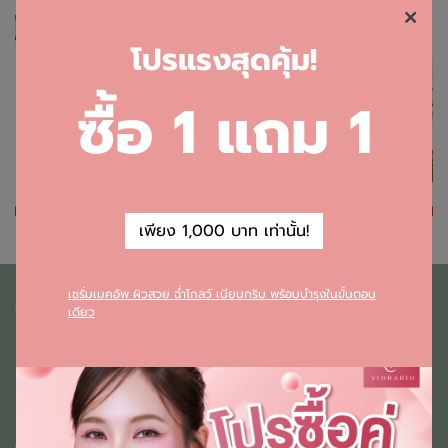
โ
ปรแรงสุดคุ้ม!
ซื้อ 1 แถม 1
เพียง 1,000 บาท เท่านั้น!
เซรั่มเมคอัพ ผิวสวย ฉ่ำโกลว์ เนียนกริบ พร้อมบำรุงในขั้นตอน
เกี่ยวกับเรา
เดียว
เกี่ยวกับบริษัท
บริการของเรา
ผลิตภัณฑ์
ติดต่อ